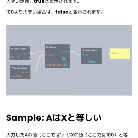
大きい場合、
true
と
表示されます。
100より大きい場合は、
false
と表示されます。
Sample: AはXと等しい
入力したAの値（ここでは1）がXの値（ここでは100）と等