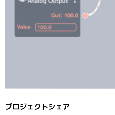
プロジェクトシェア