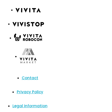
Contact
Privacy Policy
Legal Information