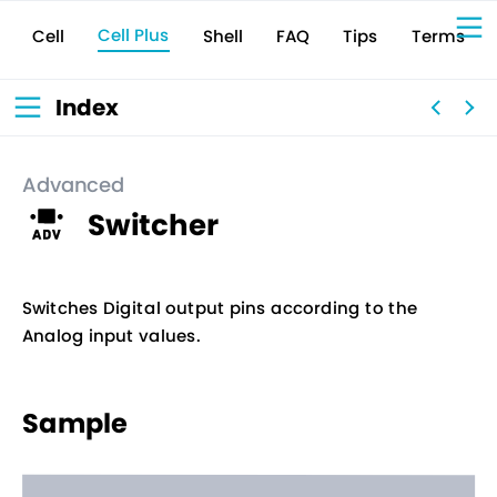
Cell Plus
Terms
Shell
Tips
FAQ
Cell
Sign Up for 
VIVIW
Cell
プロト
タイピ
ングツ
ール
VIVIW
Shell
図面作
成ツー
ル
News
お知ら
Index
せ
Comp
会社概
要
Conta
お問い
合わせ
Suppo
サポー
ト情報
Advanced
Switcher
Switches Digital output pins according to the
Analog input values.
Sample