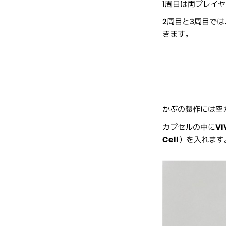
1周目は両プレイ
2周目と3周目で
きます。
かぶの製作には空
カプセルの中に
VI
Cell
）を入れます