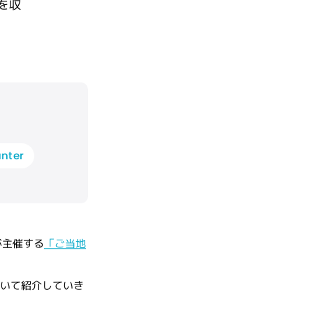
を収
nter
が主催する
「ご当地
ついて紹介していき