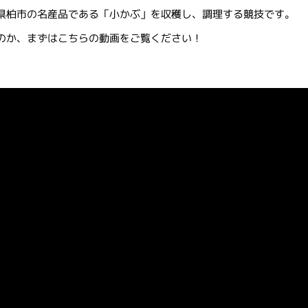
県柏市の名産品である「小かぶ」を収穫し、調理する競技です。
のか、まずはこちらの動画をご覧ください！