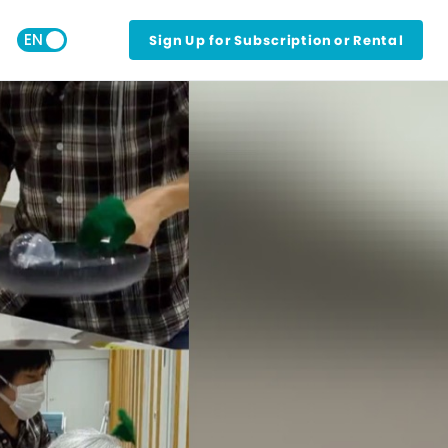
Sign Up for Subscription or Rental