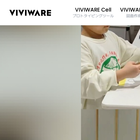
VIVIWAR
VIVIWARE Cell
プロトタイピングツール
図面作