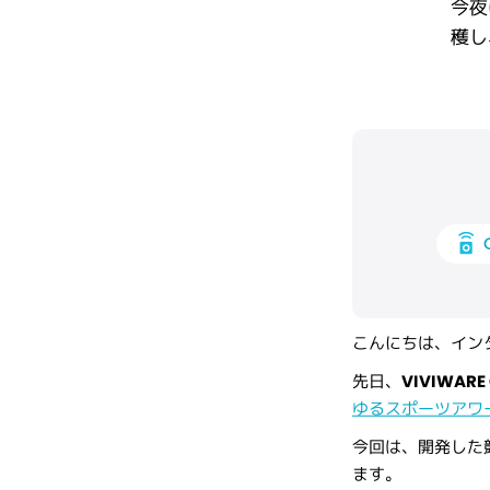
今夜
穫し
こんにちは、イン
先日、
VIVIWARE 
ゆるスポーツアワー
今回は、開発した
ます。