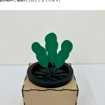
箱はMDFと菊割れゴムでできています。