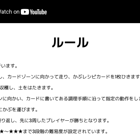
ルール
行います。
トし、カードゾーンに向かって走り、かぶレシピカードを1枚ひきま
個収穫し、土をはたきます。
ーンに向かい、カードに書いてある調理手順に沿って指定の動作をし
にかぶを運びます。
繰り返し、先に3周したプレイヤーが勝ちとなります。
 ★～★★★まで3段階の難易度が設定されています。