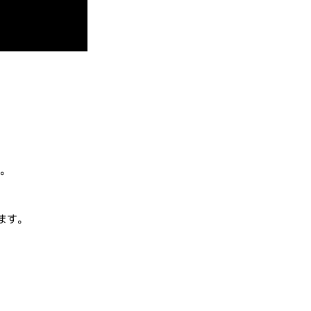
す。
ます。