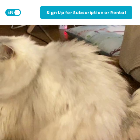
Sign Up for Subscription or Rental