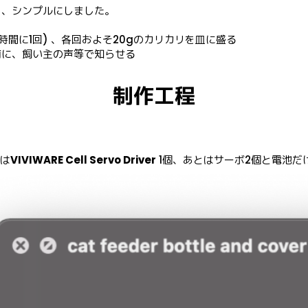
、シンプルにしました。

12時間に1回) 、各回およそ20gのカリカリを皿に盛る

前に、飼い主の声等で知らせる
制作工程
は
VIVIWARE Cell Servo Driver