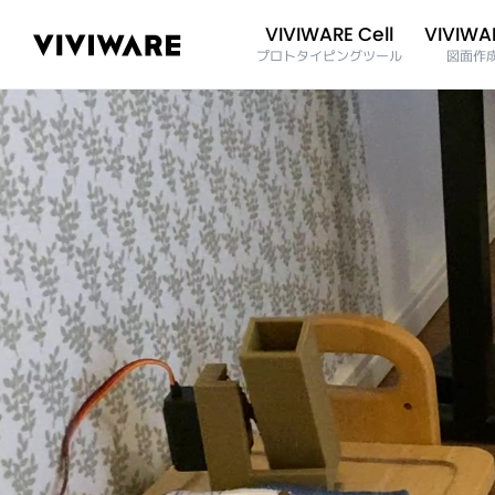
VIVIWAR
VIVIWARE Cell
プロトタイピングツール
図面作