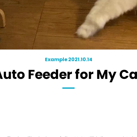
Example 2021.10.14
Auto Feeder for My Ca