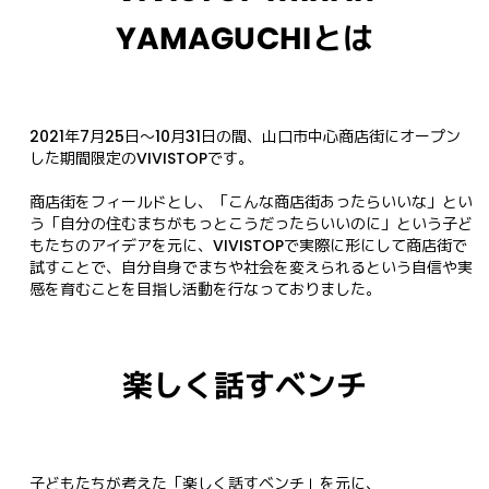
YAMAGUCHIとは
2021年7月25日〜10月31日の間、山口市中心商店街にオープン
した期間限定のVIVISTOPです。

商店街をフィールドとし、「こんな商店街あったらいいな」とい
う「自分の住むまちがもっとこうだったらいいのに」という子ど
もたちのアイデアを元に、VIVISTOPで実際に形にして商店街で
試すことで、自分自身でまちや社会を変えられるという自信や実
感を育むことを目指し活動を行なっておりました。
楽しく話すベンチ
子どもたちが考えた「楽しく話すベンチ」を元に、