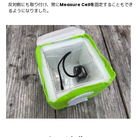
反対側にも取り付け、常に
Measure Cellを
固定することもでき
るようになりました。