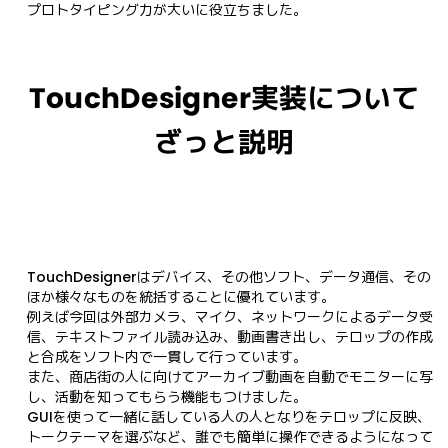
プロトタイピング力が大いに役立ちました。
TouchDesigner実装について
ざっと説明
TouchDesignerはデバイス、その他ソフト、データ通信、その
ほか様々なものを統括することに優れています。

例えば今回は外部カメラ、マイク、ネットワークによるデータ受
信、テキストファイル読み込み、動画書き出し、テロップの作成
と合成をソフト内で一貫して行っています。

また、商店街の人に向けてアーカイブ動画を自動でモニターに写
し、活動を知ってもらう機能もつけました。

GUIを使って一緒に話している人の人となりをテロップに反映、
トークテーマを選ぶなど、誰でも簡単に操作できるようになって