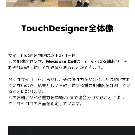
TouchDesigner全体像
サイコロの面を判定は以下のコード。

この加速度センサ、
Measure Cell
は、x・y・zの3軸あり、そ
れぞれの軸に対して加速度を測ることができます。

今回はサイコロをころがし、その後は力をかけることは想定され
ていないので、結果として各軸に対する重力加速度を計測してい
ることになります。

この各軸にかかる重力を単純にif文で場合分けすることによっ
て、サイコロの各面を判定しています。