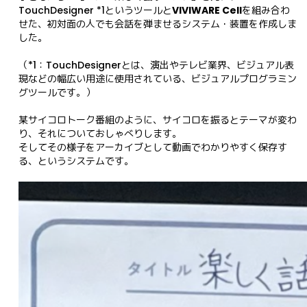
TouchDesigner 
というツールと
VIVIWARE Cell
を組み合わ
*1
せた、初対面の人でも会話を弾ませるシステム・装置を作成しま
した。

（*1：TouchDesignerとは、演出やテレビ業界、ビジュアル表
現などの幅広い用途に使用されている、ビジュアルプログラミン
グツールです。）

某サイコロトーク番組のように、サイコロを振るとテーマが変わ
り、それについておしゃべりします。

そしてその様子をアーカイブとして動画でわかりやすく保存す
る、というシステムです。
