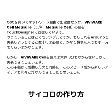
OSCを用いてネットワーク経由で加速度センサ、
VIVIWARE 
Cell Measure
（以降、
Measure Cell
）の値を
TouchDesignerに送信しています。 

やっていることはとてもシンプルですが、もしこれをArduinoで
実装しようとすると数十行は必要で、かなり慣れた人でも小一時
間くらいはかかります。

しかし、
VIVIWARE Cell
を使えば大体10分もかからないうちに
実装できてしまいます。

この手軽さに感動したのと同時に、このスピード感から新しいア
イデアも次々と浮かんできそうだと思いました！
サイコロの作り方