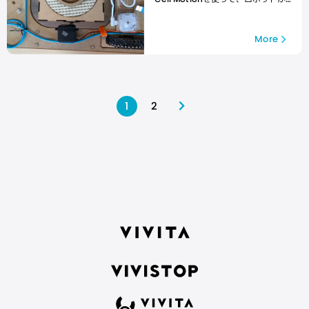
傾いても、荷物を載せる台がいつも
水平になる仕組みを紹介
More
2
1