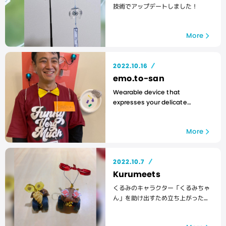
技術でアップデートしました！
More
2022.10.16
emo.to-san
Wearable device that
expresses your delicate
emotions!
More
2022.10.7
Kurumeets
くるみのキャラクター「くるみちゃ
ん」を助け出すため立ち上がった
「くるみ君」の冒険ゲーム。