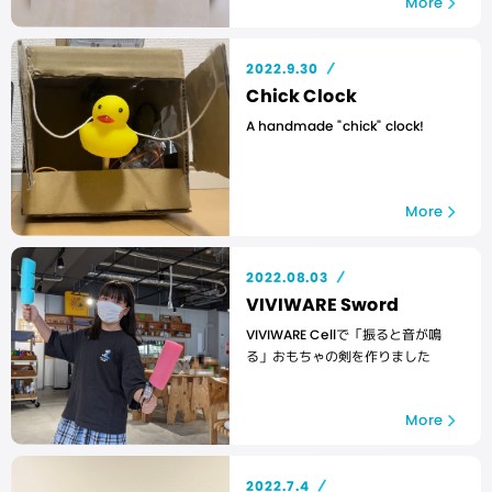
More
2022.9.30
Chick Clock
A handmade "chick" clock!
More
2022.08.03
VIVIWARE Sword
VIVIWARE Cellで「振ると音が鳴
る」おもちゃの剣を作りました
More
2022.7.4