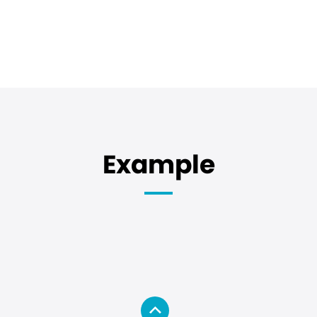
Example