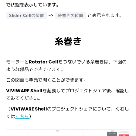
で状態を表示しています。
->
と表示されます。
Slider Cell
の位置
糸巻きの位置
糸巻き
モーターと
Rotator Cell
をつないでいる糸巻きは、下図の
ような部品でできています。
この図面も手元で開くことができます。
VIVIWARE Shell
を起動してプロジェクトシェア後、確認し
てみてください。
（
VIVIWARE Shell
のプロジェクトシェアについて、くわし
くは
こちら
）