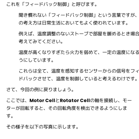
これを「フィードバック制御」と呼びます。
聞き慣れない「フィードバック制御」という言葉ですが
の考え方は日常生活においてもよく使われています。
例えば、温度調整のないストーブで部屋を暖めるとき場
考えてみてください。
温度が高くなりすぎたら火力を弱めて、一定の温度にな
うにしています。
これらは全て、温度を感知するセンサーからの信号をフ
ドバックさせて、温度を制御していると考えるわけです
さて、今回の例に戻りましょう。
ここでは、
Motor Cell
と
Rotator Cell
の軸を接続し、モー
ターが回転すると、その回転角度を検出できるようにしま
す。
その様子を以下の写真に示します。