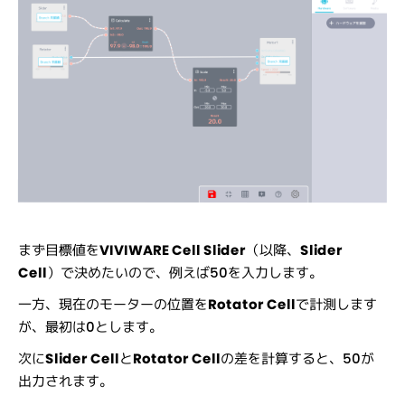
まず目標値を
VIVIWARE Cell Slider
（以降、
Slider
Cell
）で決めたいので、例えば50を入力します。
一方、現在のモーターの位置を
Rotator Cell
で計測します
が、最初は0とします。
次に
Slider Cell
と
Rotator Cell
の差を計算すると、50が
出力されます。