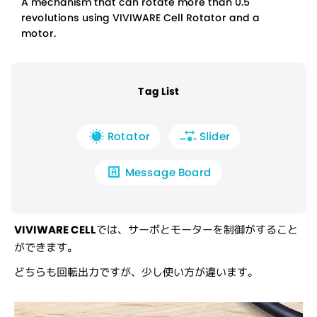
A mechanism that can rotate more than 0.5
revolutions using VIVIWARE Cell Rotator and a
motor.
Tag List
Rotator
Slider
Message Board
VIVIWARE CELL
では、サーボとモーターを制御がすること
ができます。
どちらも回転出力ですが、少し使い方が違います。