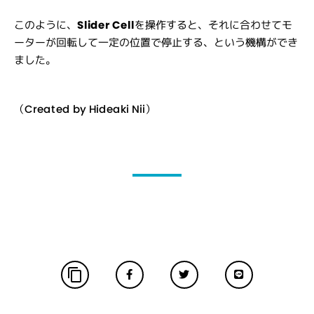
このように、
Slider Cell
を操作すると、それに合わせてモ
ーターが回転して一定の位置で停止する、という機構ができ
ました。
（Created by Hideaki Nii）
content_copy