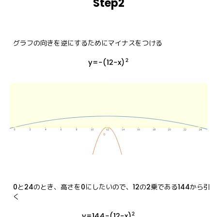
Step2
グラフの向きを逆にするためにマイナスをつける
2
y=−(12−x)
0と24のとき、高さを0にしたいので、12の2乗である144から引
く
2
y=144−(12−x)