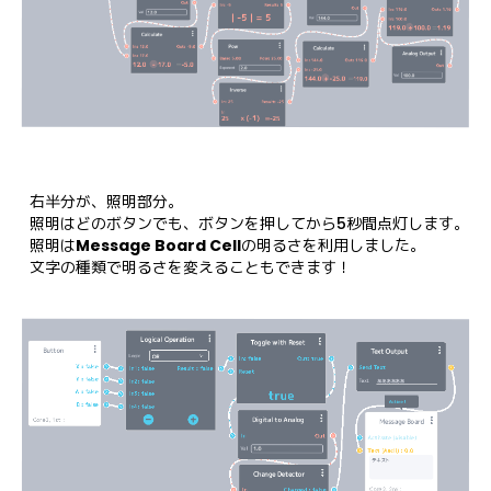
右半分が、照明部分。

照明はどのボタンでも、ボタンを押してから5秒間点灯します。

照明は
Message Board Cell
の明るさを利用しました。

文字の種類で明るさを変えることもできます！