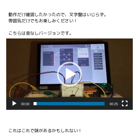
動作だけ確認したかったので、文字盤はいじらず。

雰囲気だけでもお楽しみください！

動
画
プ
レ
ー
ヤ
ー
00:00
00:25
これはこれで味があるかもしれない！