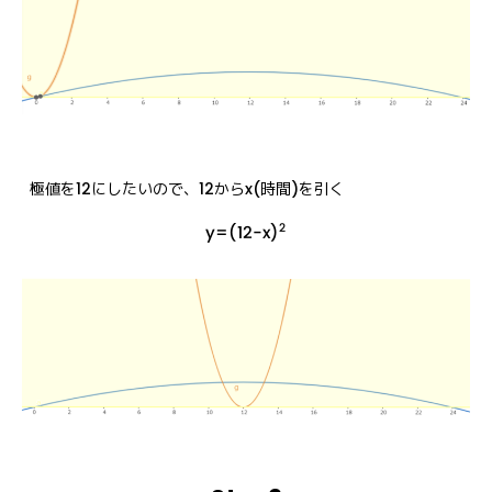
極値を12にしたいので、12からx(時間)を引く
2
y=(12−x)