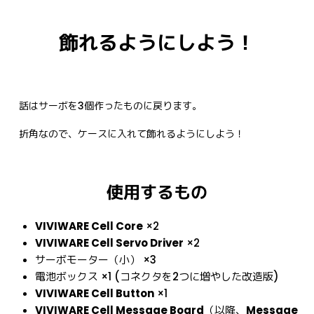
飾れるようにしよう！
話はサーボを3個作ったものに戻ります。

折角なので、ケースに入れて飾れるようにしよう！
使用するもの
VIVIWARE Cell Core
×2
VIVIWARE Cell Servo Driver
×2
サーボモーター（小） ×3
電池ボックス ×1 (コネクタを2つに増やした改造版)
VIVIWARE Cell Button
×1
VIVIWARE Cell Message Board
（以降、
Message