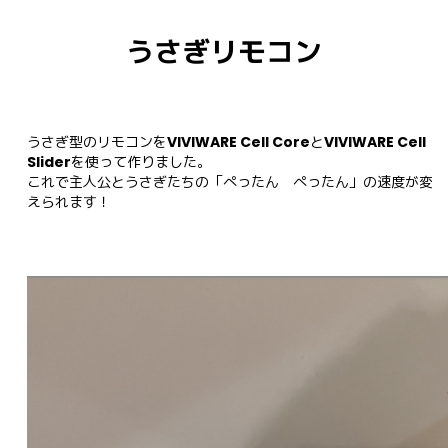
うさぎリモコン
うさぎ型のリモコンを
VIVIWARE Cell Core
と
VIVIWARE Cell 
Slider
を使って作りました。

これで主人公とうさぎたちの「ぺったん　ぺったん」の速度が変
えられます！