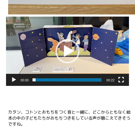
動
画
プ
レ
ー
ヤ
ー
00:00
00:22
カタン、コトンとおもちをつく音と一緒に、どこからともなく絵
本の中の子どもたちがおもちつきをしている声が聴こえてきそう
ですね。