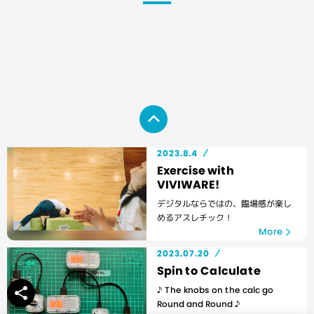
2023.8.4
Exercise with
VIVIWARE!
デジタルならではの、臨場感が楽し
めるアスレチック！
More
2023.07.20
Spin to Calculate
♪ The knobs on the calc go
share
Round and Round ♪