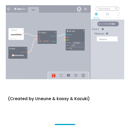
(Created by Uneune & kassy & Kazuki)