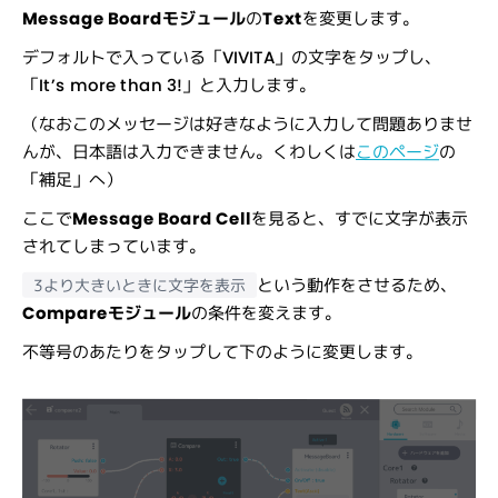
Message Boardモジュール
の
Text
を変更します。
デフォルトで入っている「VIVITA」の文字をタップし、
「It’s more than 3!」と入力します。
（なおこのメッセージは好きなように入力して問題ありませ
んが、日本語は入力できません。くわしくは
このページ
の
「補足」へ）
ここで
Message Board Cell
を見ると、すでに文字が表示
されてしまっています。
という動作をさせるため、
3より大きいときに文字を表示
Compareモジュール
の条件を変えます。
不等号のあたりをタップして下のように変更します。