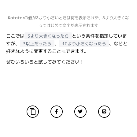
Rotatorの値が3より小さいときは何も表示されず、3より大きくな
ってはじめて文字が表示されます
ここでは
という条件を指定していま
3より大きくなったら
すが、
、
、などと
3以上だったら
10より小さくなったら
好きなように変更することもできます。
ぜひいろいろと試してみてください！
content_copy