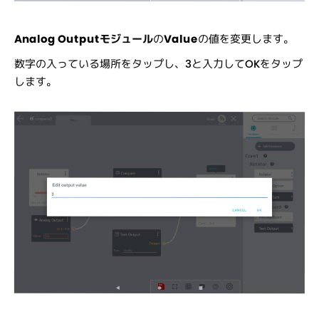
Analog Outputモジュール
の
Value
の値を変更します。
数字の入っている場所をタップし、3と入力してOKをタップ
します。