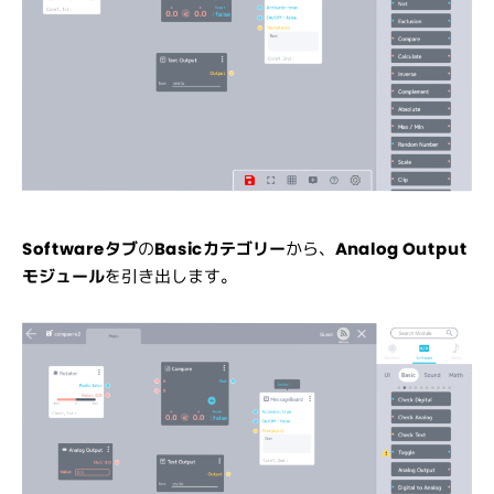
Softwareタブ
の
Basicカテゴリー
から、
Analog Output
モジュール
を
引き出します。