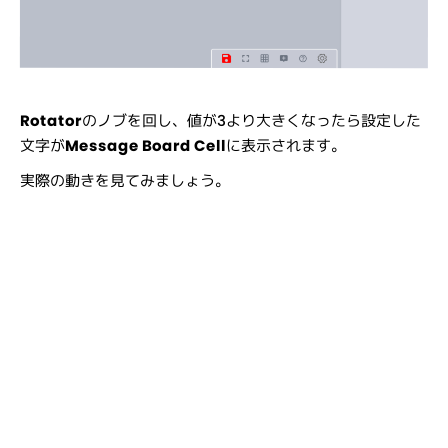
Rotator
のノブを回し、値が3より大きくなったら設定した
文字が
Message Board Cell
に表示されます。
実際の動きを見てみましょう。