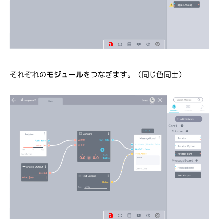
それぞれの
モジュール
をつなぎます。（同じ色同士）