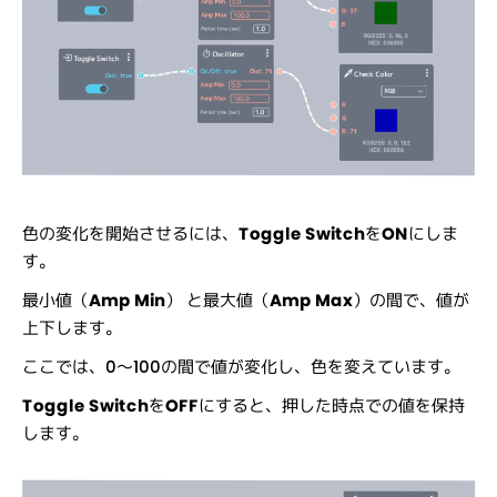
色の変化を開始させるには、
Toggle Switch
を
ON
にしま
す。
最小値（
Amp Min
） と最大値（
Amp Max
）の間で、値が
上下します。
ここでは、0〜100の間で値が変化し、色を変えています。
Toggle Switch
を
OFF
にすると、押した時点での値を保持
します。