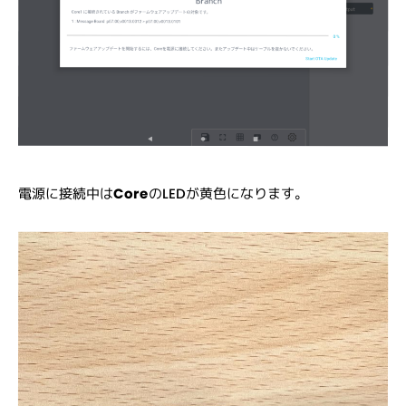
電源に接続中は
Core
のLEDが黄色になります。