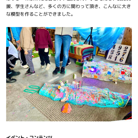
援、学生さんなど、多くの方に関わって頂き、こんなに大き
な模型を作ることができました。
イベント・コンテンツ