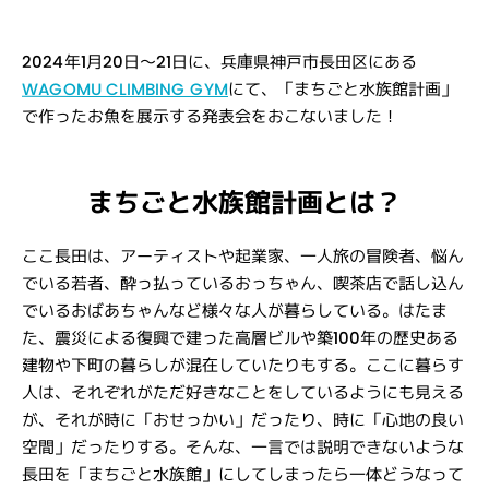
2024年1月20日〜21日に、兵庫県神戸市長田区にある
WAGOM
U CLIMBING GYM
にて、「まちごと水族館計画」
で作ったお魚を展示する発表会をおこないました！
まちごと水族館計画とは？
ここ長田は、アーティストや起業家、一人旅の冒険者、悩ん
でいる若者、酔っ払っているおっちゃん、喫茶店で話し込ん
でいるおばあちゃんなど様々な人が暮らしている。はたま
た、震災による復興で建った高層ビルや築100年の歴史ある
建物や下町の暮らしが混在していたりもする。ここに暮らす
人は、それぞれがただ好きなことをしているようにも見える
が、それが時に「おせっかい」だったり、時に「心地の良い
空間」だったりする。そんな、一言では説明できないような
長田を「まちごと水族館」にしてしまったら一体どうなって