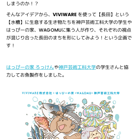
しまうのか！？
そんなアイデアから、
VIVIWARE
を使って【長田】という
【水槽】に生息する生き物たちを神戸芸術工科大学の学生や
はっぴーの家、WAGOMUに集う人が作り、それぞれの視点
が混じり合った長田のまちを形にしてみよう！という企画で
す！
はっぴーの家 ろっけん
や
神戸芸術工科大学
の学生さんと協
力してお魚製作をしました。