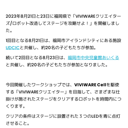
2023年8月21日と23日に福岡県で「VIVIWAREクリエイター
ズ/
ロボット改造してステージを攻略せよ！
」を開催しまし
た。
1回目となる8月21日は、福岡市アイランドシティにある施設
UDCIC
と共催し、約20名の子どもたちが参加。
続いて2回目となる8月23日は、
福岡市中央児童館あいくる
と共催し、約20名の子どもたちが参加となりました。
今回開催したワークショップでは、
VIVIWARE Cell
を駆使
する「VIVIWAREクリエイター」を目指して、
さまざまな仕
掛けが施されたステージをクリアするロボットを時間内につ
くります。
クリアの条件はステージに設置された３つのLEDを青に点灯
させること。