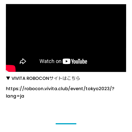
▼
VIVITA ROBOCONサイト
はこちら
https://robocon.vivita.club/event/tokyo2023/?
lang=ja