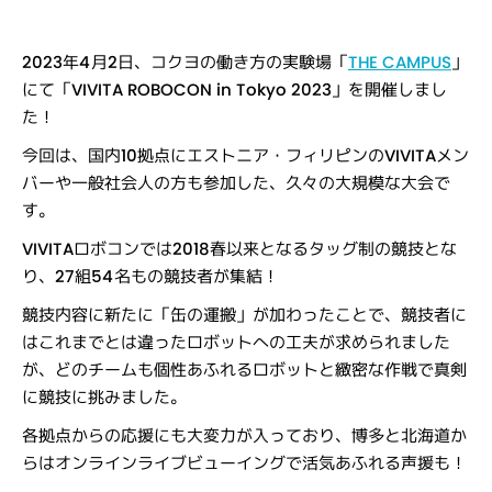
2023年4月2日、
コクヨの働き方の実験場「
THE CAMPUS
」
にて「VIVITA ROBOCON in Tokyo 2023」を開催しまし
た！
今回は、国内10拠点にエストニア・フィリピンのVIVITAメン
バーや一般社会人の方も参加した、久々の大規模な大会で
す。
VIVITAロボコンでは2018春以来となるタッグ制の競技とな
り、27組54名もの競技者が集結！
競技内容に新たに「缶の運搬」が加わったことで、競技者に
はこれまでとは違ったロボットへの工夫が求められました
が、どのチームも個性あふれるロボットと緻密な作戦で真剣
に競技に挑みました。
各拠点からの応援にも大変力が入っており、博多と北海道か
らはオンラインライブビューイングで活気あふれる声援も！