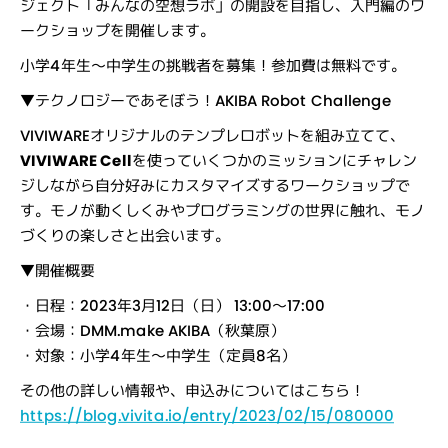
ジェクト「みんなの空想ラボ」の開設を目指し、入門編のワ
ークショップを開催します。
小学4年生〜中学生の挑戦者を募集！参加費は無料です。
▼テクノロジーであそぼう！AKIBA Robot Challenge
VIVIWAREオリジナルのテンプレロボットを組み立てて、
VIVIWARE Cell
を使っていくつかのミッションにチャレン
ジしながら自分好みにカスタマイズするワークショップで
す。モノが動くしくみやプログラミングの世界に触れ、モノ
づくりの楽しさと出会います。
▼開催概要
・日程：2023年3月12日（日） 13:00〜17:00
・会場：DMM.make AKIBA（秋葉原）
・対象：小学4年生〜中学生（定員8名）
その他の詳しい情報や、申込みについてはこちら！
https://blog.vivita.io/entry/2023/02/15/080000