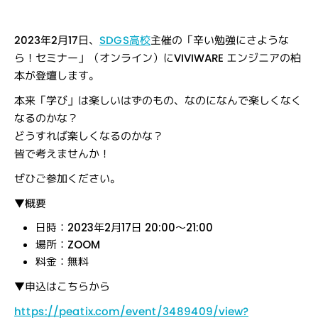
2023年2月17日
、
SDGS高校
主催の
「辛い勉強にさような
ら！セミナー」（オンライン）にVIVIWARE エンジニアの柏
本が登壇します。
本来「学び」は楽しいはずのもの、なのになんで楽しくなく
なるのかな？
どうすれば楽しくなるのかな？
皆で考えませんか！
ぜひご参加ください。
▼概要
日時：
2023年2月17日 20:00～21:00
場所：
ZOOM
料金：無料
▼申込はこちらから
https://peatix.com/event/3489409/view?