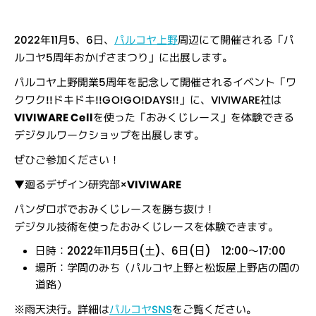
2022年11月5、6日、
パルコヤ上野
周辺にて開催される「パ
ルコヤ5周年おかげさまつり」に出展します。
パルコヤ上野開業5周年を記念して開催されるイベント「ワ
クワク!!ドキドキ!!GO!GO!DAYS!!」に、VIVIWARE社は
VIVIWARE Cell
を使った「おみくじレース」を体験できる
デジタルワークショップを出展します。
ぜひご参加ください！
▼廻るデザイン研究部×
VIVIWARE
パンダロボでおみくじレースを勝ち抜け！
デジタル技術を使ったおみくじレースを体験できます。
日時：2022年11月5日(土)、6日(日) 12:00～17:00
場所：学問のみち（パルコヤ上野と松坂屋上野店の間の
道路）
※雨天決行。詳細は
パルコヤSNS
をご覧ください。