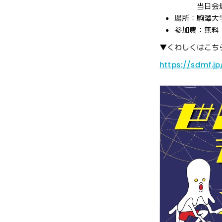
当日会場
場所：駒澤大
参加費：無料
▼くわしくはこち
https://sdmf.jp