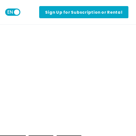
Sign Up for Subscription or Rental