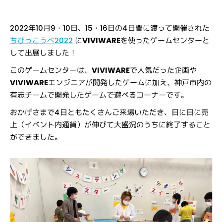
2022年10月9・10日、15・16日の4日間に渡って開催された
ちびっこうべ2022
に
VIVIWARE
を使ったゲームセンターと
して
出展
しました！
このゲームセンターは、
VIVIWARE
で人気だった企画や
VIVIWARE
エンジニアが開発したゲームに加え、神戸市内の
有志チームで開発したゲームで遊べるコーナーです。
おかげさまで4日ともたくさんご来場いただき、日に日に売
上（イベント内通貨）が伸びて大盛況のうちに終了すること
ができました。