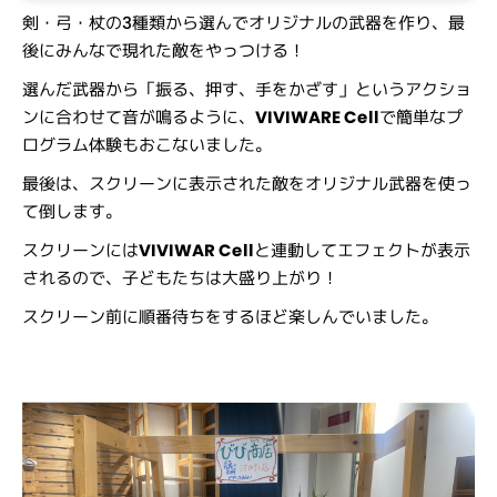
剣・弓・杖の3種類から選んでオリジナルの武器を作り、最
後にみんなで現れた敵をやっつける！
選んだ武器から「振る、押す、手をかざす」というアクショ
ンに合わせて音が鳴るように、
VIVIWARE Cell
で簡単なプ
ログラム体験もおこないました。
最後は、スクリーンに表示された敵をオリジナル武器を使っ
て倒します。
スクリーンには
VIVIWAR Cell
と連動してエフェクトが表示
されるので、子どもたちは大盛り上がり！
スクリーン前に順番待ちをするほど楽しんでいました。