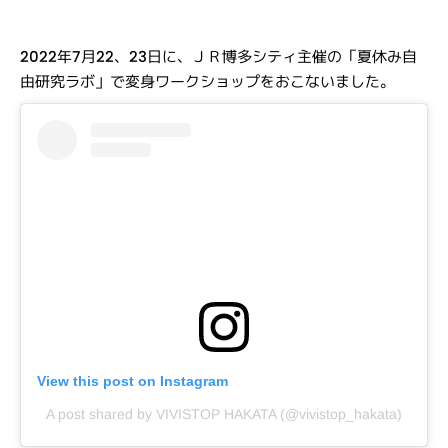
2022年7月22、23日に、ＪＲ博多シティ主催の「夏休み自
由研究ラボ」で変身ワークショップをおこないました。
View this post on Instagram
A post shared by VIVISTOP HAKATA (@vivistop_hakata)