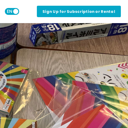
Sign Up for Subscription or Rental