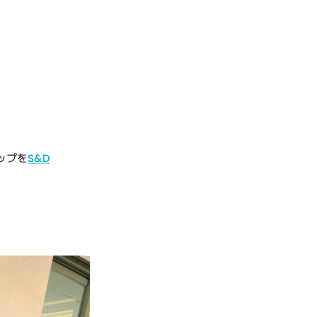
ップを
S&D