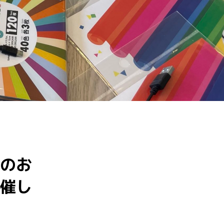
けのお
開催し