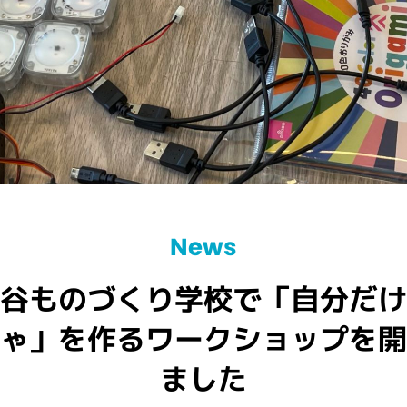
News
田谷ものづくり学校で「自分だ
ゃ」を作るワークショップを
ました