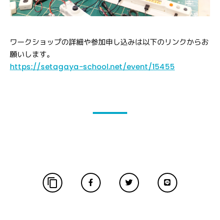
ワークショップの詳細や参加申し込みは以下のリンクからお
願いします。
https://setagaya-school.net/event/15455
content_copy