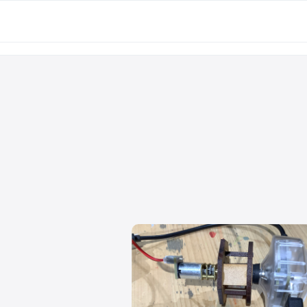
VIVIWAR
VIVIWARE Cell
プロトタイピングツール
図面作