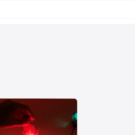
Sign Up for Subscription or Rental