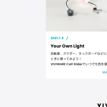
2021.7.9
Your Own Light
自転車、スケボー、キックボードなどに
ときに使ってみよう！
VIVIWARE Cell Sliderでいつでも色
れます。
Mo