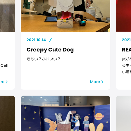
2021.10.14
2021
Creepy Cute Dog
RE
きもい？かわいい？
炎が
 Cell
るキ
小道
re
More