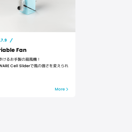
.7.9
iable Fan
歩けるお手製の扇風機！
IWARE Cell Sliderで風の強さを変えられ
More