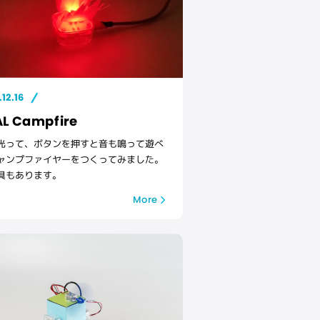
.12.16
AL Campfire
光って、ボタンを押すと音も鳴って遊べ
ャンプファイヤーをつくってみました。
具もあります。
More