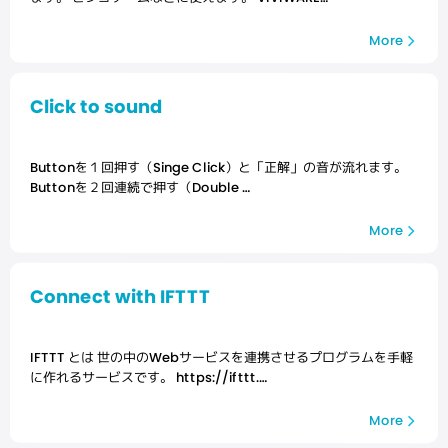
More
Click to sound
Buttonを１回押す（Singe Click）と「正解」の音が流れます。
Buttonを２回連続で押す（Double …
More
Connect with IFTTT
IFTTT とは 世の中のWebサービスを連携させるプログラムを手軽
に作れるサービスです。 https://ifttt.…
More