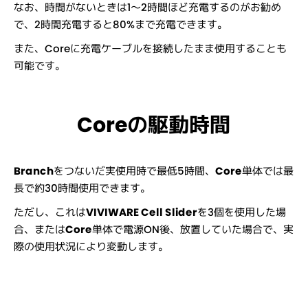
なお、時間がないときは1〜2時間ほど充電するのがお勧め
で、2時間充電すると80%まで充電できます。
また、Coreに充電ケーブルを接続したまま使用することも
可能です。
Coreの駆動時間
Branch
をつないだ実使用時で最低5時間、
Core
単体では最
長で約30時間使用できます。
ただし、これは
VIVIWARE Cell Slider
を3個を使用した場
合、または
Core
単体で電源ON後、放置していた場合で、実
際の使用状況により変動します。