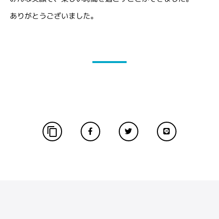
ありがとうございました。
content_copy