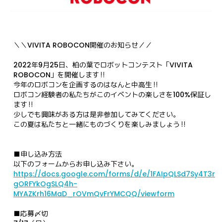
2022年9月25日、柏の葉でロボットコンテスト「VIVITA 
ROBOCON」を開催します‼︎
今年のロボコンを企画するのはなんと中高生‼︎
ロボコン経験者の私たちがこのイベントの楽しさを100%保証し
ます‼︎
少しでも興味がある方は是非参加してみてください。
この夏は私たちと一緒にものづくりを楽しみましょう‼︎
■申し込み方法

https://docs.google.com/forms/d/e/1FAIpQLSd7Sy4T3r
gORFYkOgSLQ4h-
MYAZKrh16MaD_rOVmQvFrYMCQQ/viewform
■応募〆切