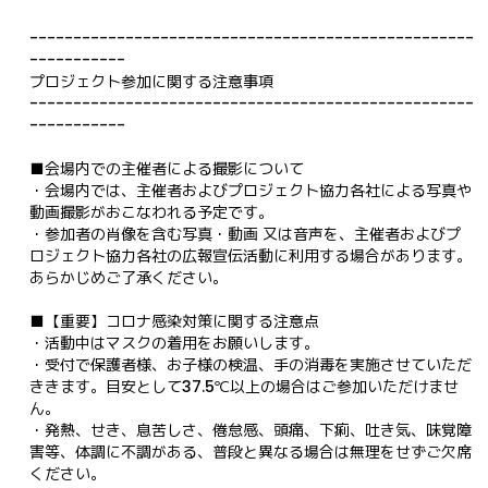
---------------------------------------------------
-----------
プロジェクト参加に関する注意事項
---------------------------------------------------
-----------
■会場内での主催者による撮影について
・会場内では、主催者およびプロジェクト協力各社による写真や
動画撮影がおこなわれる予定です。
・参加者の肖像を含む写真・動画 又は音声を、主催者およびプ
ロジェクト協力各社の広報宣伝活動に利用する場合があります。
あらかじめご了承ください。
■【重要】コロナ感染対策に関する注意点
・活動中はマスクの着用をお願いします。
・受付で保護者様、お子様の検温、手の消毒を実施させていただ
ききます。目安として37.5℃以上の場合はご参加いただけませ
ん。
・発熱、せき、息苦しさ、倦怠感、頭痛、下痢、吐き気、味覚障
害等、体調に不調がある、普段と異なる場合は無理をせずご欠席
ください。