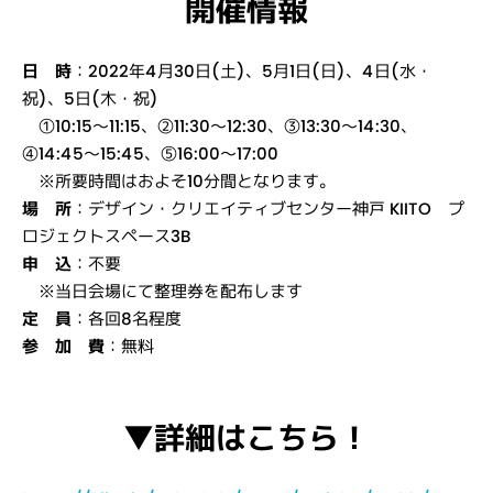
開催情報
日 時
：2022年4月30日(土)、5月1日(日)、4日(水・
祝)、5日(木・祝)
①10:15〜11:15、②11:30〜12:30、③13:30〜14:30、
④14:45〜15:45、⑤16:00〜17:00
※所要時間はおよそ10分間となります。
場 所
：デザイン・クリエイティブセンター神戸 KIITO プ
ロジェクトスペース3B
申 込
：不要
※当日会場にて整理券を配布します
定 員
：各回8名程度
参 加 費
：無料
▼詳細はこちら！