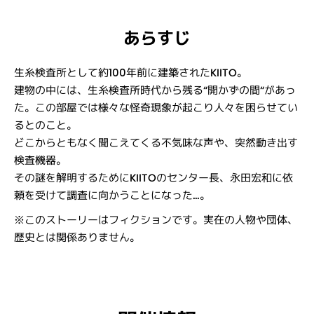
あらすじ
生糸検査所として約100年前に建築されたKIITO。
建物の中には、生糸検査所時代から残る“開かずの間“があっ
た。この部屋では様々な怪奇現象が起こり人々を困らせてい
るとのこと。
どこからともなく聞こえてくる不気味な声や、突然動き出す
検査機器。
その謎を解明するためにKIITOのセンター長、永田宏和に依
頼を受けて調査に向かうことになった…。
※このストーリーはフィクションです。実在の人物や団体、
歴史とは関係ありません。